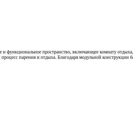
ое и функциональное пространство, включающее комнату отдыха
процесс парения и отдыха. Благодаря модульной конструкции ба