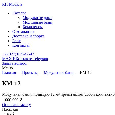
КП Модуль
Каталог
Модульные дома
Модульные бани
Комплексы
О компании
Доставка и сборка
Блог
Контакты
+7 (927) 039-47-47
MAX
ВКонтакте
Telegram
Задать вопрос
Меню
Главная
—
Проекты
—
Модульные бани
—
КМ-12
КМ-12
Модульная баня площадью 12 м² представляет собой компактн
1 000 000 ₽
Оставить заявку
Площадь
2
11.8 м