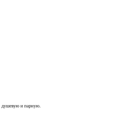
, душевую и парную.