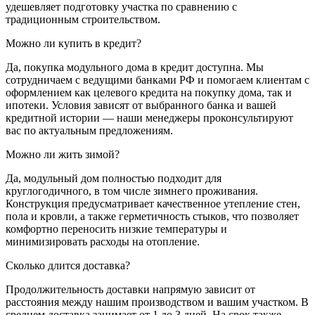
удешевляет подготовку участка по сравнению с
традиционным строительством.
Можно ли купить в кредит?
Да, покупка модульного дома в кредит доступна. Мы
сотрудничаем с ведущими банками РФ и помогаем клиентам с
оформлением как целевого кредита на покупку дома, так и
ипотеки. Условия зависят от выбранного банка и вашей
кредитной истории — наши менеджеры проконсультируют
вас по актуальным предложениям.
Можно ли жить зимой?
Да, модульный дом полностью подходит для
круглогодичного, в том числе зимнего проживания.
Конструкция предусматривает качественное утепление стен,
пола и кровли, а также герметичность стыков, что позволяет
комфортно переносить низкие температуры и
минимизировать расходы на отопление.
Сколько длится доставка?
Продолжительность доставки напрямую зависит от
расстояния между нашим производством и вашим участком. В
среднем доставка занимает от 1 до 3 дней. На срок также