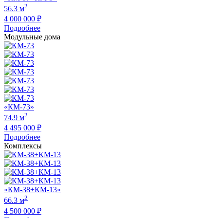
2
56.3 м
4 000 000 ₽
Подробнее
Модульные дома
«КМ-73»
2
74.9 м
4 495 000 ₽
Подробнее
Комплексы
«КМ-38+КМ-13»
2
66.3 м
4 500 000 ₽