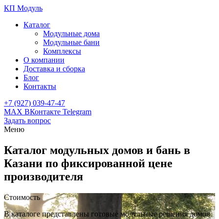
КП Модуль
Каталог
Модульные дома
Модульные бани
Комплексы
О компании
Доставка и сборка
Блог
Контакты
+7 (927) 039-47-47
MAX
ВКонтакте
Telegram
Задать вопрос
Меню
Каталог модульных домов и бань в
Казани по фиксированной цене
производителя
Стоимость
В каталоге представлены готовые модульные решения домов