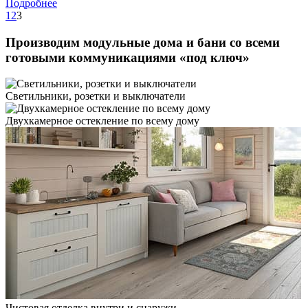
Подробнее
1
2
3
Производим модульные дома и бани со всеми
готовыми коммуникациями
«под ключ»
Светильники, розетки и выключатели
Двухкамерное остекление по всему дому
Чистовая отделка внутри и снаружи